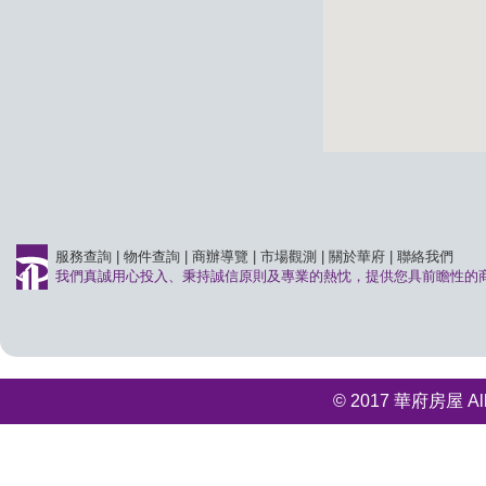
服務查詢
|
物件查詢
|
商辦導覽
|
市場觀測
|
關於華府
|
聯絡我們
我們真誠用心投入、秉持誠信原則及專業的熱忱，提供您具前瞻性的
© 2017 華府房屋 All r