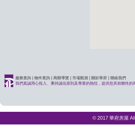
服務查詢
|
物件查詢
|
商辦導覽
|
市場觀測
|
關於華府
|
聯絡我們
我們真誠用心投入、秉持誠信原則及專業的熱忱，提供您具前瞻性的
© 2017 華府房屋 All r