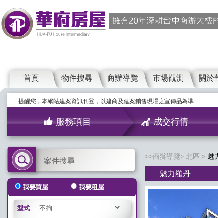
首頁
物件搜尋
商辦導覽
市場觀測
關於
提醒您，本網站建案資訊刊登，以建商及建案銷售現場之宣傳品為準
服務項目
成交行情
商辦導覽
北區
魅
案件搜尋
魅力羅丹
我要買屋
我要租屋
型式