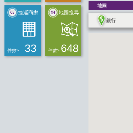
地圖
捷運商辦
地圖搜尋
銀行
33
648
件數>
件數>