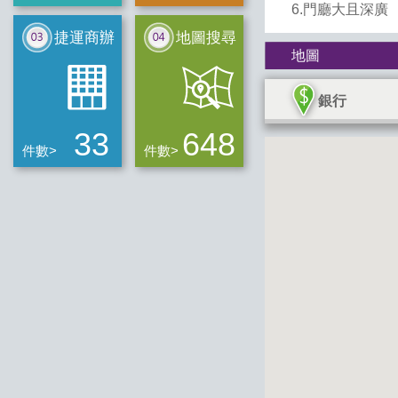
6.門廳大且深廣
捷運商辦
地圖搜尋
地圖
銀行
33
648
件數>
件數>