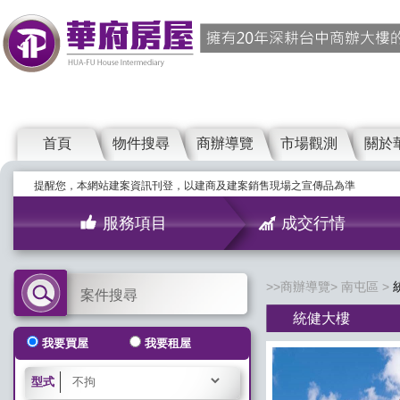
首頁
物件搜尋
商辦導覽
市場觀測
關於
提醒您，本網站建案資訊刊登，以建商及建案銷售現場之宣傳品為準
服務項目
成交行情
商辦導覽
南屯區
案件搜尋
統健大樓
我要買屋
我要租屋
型式