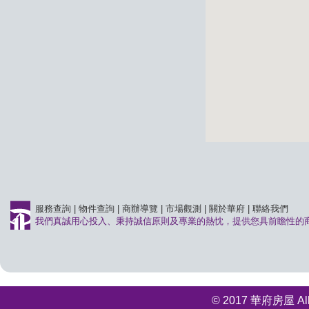
服務查詢
|
物件查詢
|
商辦導覽
|
市場觀測
|
關於華府
|
聯絡我們
我們真誠用心投入、秉持誠信原則及專業的熱忱，提供您具前瞻性的
© 2017 華府房屋 All r