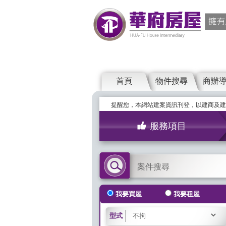
首頁
物件搜尋
商辦
提醒您，本網站建案資訊刊登，以建商及建
服務項目
案件搜尋
我要買屋
我要租屋
型式