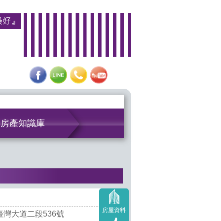
房產知識庫
房屋資料
灣大道二段536號