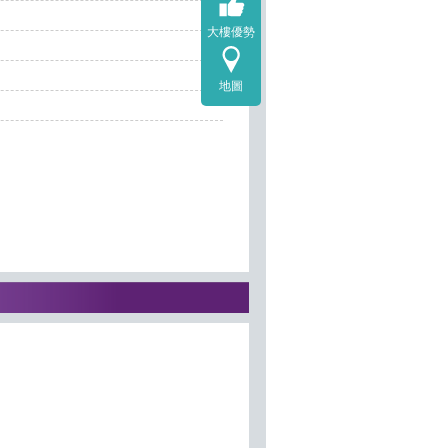
大樓優勢
地圖