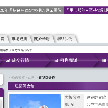
導覽
市場觀測
關於華府
聯絡我們
案銷售現場之宣傳品為準
成交行情
租售商辦
商辦導覽
西區
建築師會館
建築師會館
大樓名稱
建築師會館
地 址
台中市西區臺