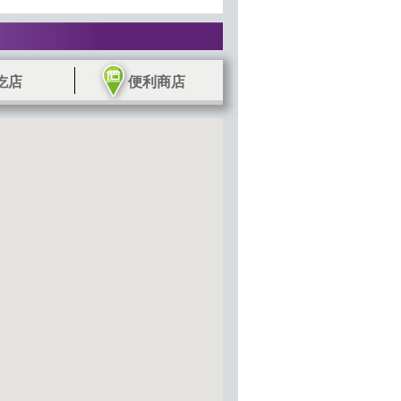
吃店
便利商店