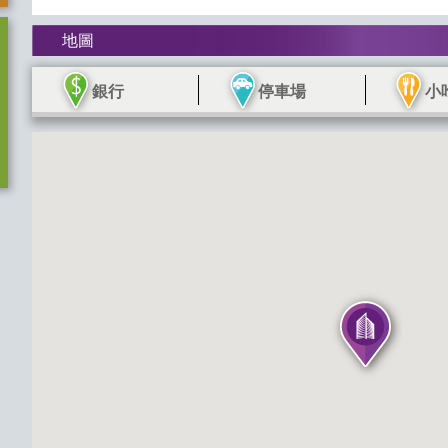
地圖
銀行
停車場
小