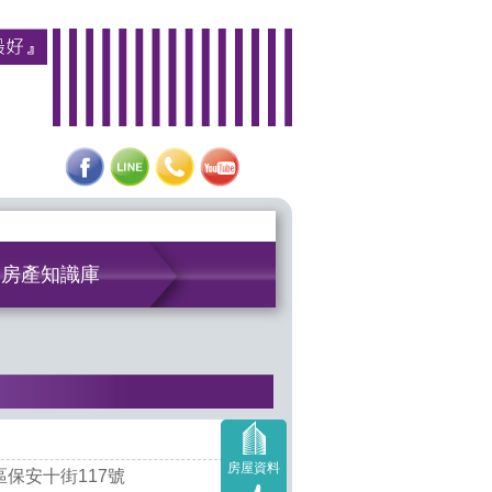
房產知識庫
房屋資料
保安十街117號