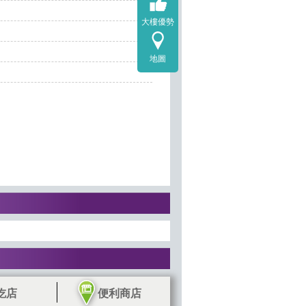
大樓優勢
地圖
吃店
便利商店