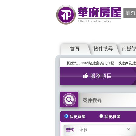
首頁
物件搜尋
商辦
提醒您，本網站建案資訊刊登，以建商及建
服務項目
案件搜尋
我要買屋
我要租屋
型式