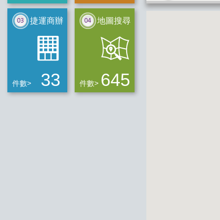
捷運商辦
地圖搜尋
33
645
件數>
件數>