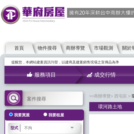
首頁
物件搜尋
商辦導覽
市場觀測
關於
提醒您，本網站建案資訊刊登，以建商及建案銷售現場之宣傳品為準
服務項目
成交行情
商辦導覽
西屯區
案件搜尋
環河路土地
我要買屋
我要租屋
型式