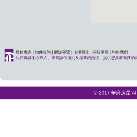
服務查詢
|
物件查詢
|
商辦導覽
|
市場觀測
|
關於華府
|
聯絡我們
我們真誠用心投入、秉持誠信原則及專業的熱忱，提供您具前瞻性的
© 2017 華府房屋 All r