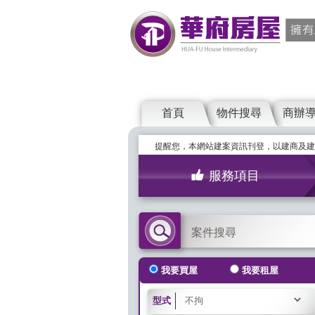
首頁
物件搜尋
商辦
提醒您，本網站建案資訊刊登，以建商及建
服務項目
案件搜尋
我要買屋
我要租屋
型式