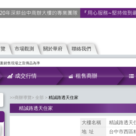
導覽
市場觀測
關於華府
聯絡我們
案銷售現場之宣傳品為準
成交行情
租售商辦
商辦導覽
全部
精誠路透天住家
精誠路透天住家
大樓名稱
精誠路透天
地 址
台中市西區精