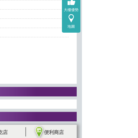
大樓優勢
地圖
吃店
便利商店