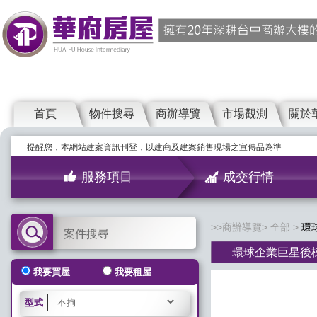
首頁
物件搜尋
商辦導覽
市場觀測
關於
提醒您，本網站建案資訊刊登，以建商及建案銷售現場之宣傳品為準
服務項目
成交行情
商辦導覽
全部
環
案件搜尋
環球企業巨星後
我要買屋
我要租屋
型式