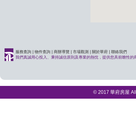
服務查詢
|
物件查詢
|
商辦導覽
|
市場觀測
|
關於華府
|
聯絡我們
我們真誠用心投入、秉持誠信原則及專業的熱忱，提供您具前瞻性的
© 2017 華府房屋 All r