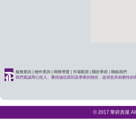
服務查詢
|
物件查詢
|
商辦導覽
|
市場觀測
|
關於華府
|
聯絡我們
我們真誠用心投入、秉持誠信原則及專業的熱忱，提供您具前瞻性的
© 2017 華府房屋 All r