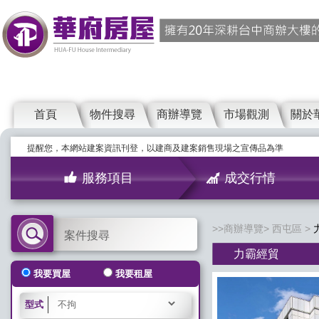
首頁
物件搜尋
商辦導覽
市場觀測
關於
提醒您，本網站建案資訊刊登，以建商及建案銷售現場之宣傳品為準
服務項目
成交行情
商辦導覽
西屯區
案件搜尋
力霸經貿
我要買屋
我要租屋
型式