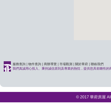
服務查詢
|
物件查詢
|
商辦導覽
|
市場觀測
|
關於華府
|
聯絡我們
我們真誠用心投入、秉持誠信原則及專業的熱忱，提供您具前瞻性的
© 2017 華府房屋 All r