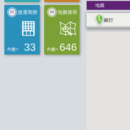
地圖
捷運商辦
地圖搜尋
銀行
33
646
件數>
件數>