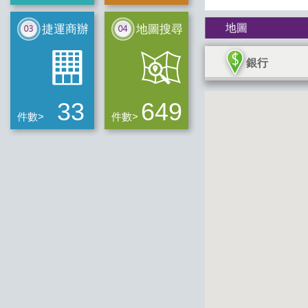
地圖
捷運商辦
地圖搜尋
銀行
33
649
件數>
件數>