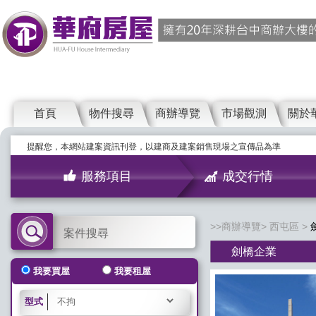
首頁
物件搜尋
商辦導覽
市場觀測
關於
提醒您，本網站建案資訊刊登，以建商及建案銷售現場之宣傳品為準
服務項目
成交行情
商辦導覽
西屯區
案件搜尋
劍橋企業
我要買屋
我要租屋
型式