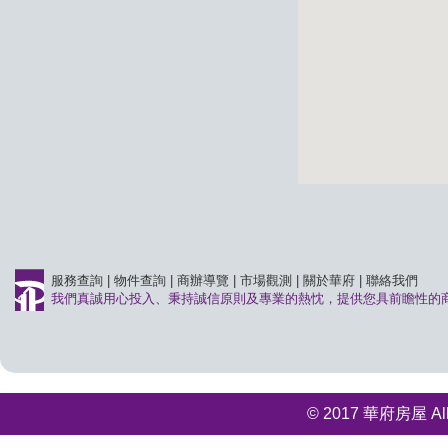
服務查詢
|
物件查詢
|
商辦導覽
|
市場觀測
|
關於華府
|
聯絡我們
我們真誠用心投入、秉持誠信原則及專業的熱忱，提供您具前瞻性的
© 2017 華府房屋 All r