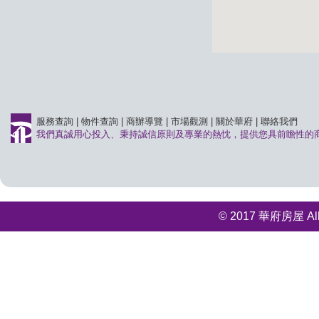
服務查詢
|
物件查詢
|
商辦導覽
|
市場觀測
|
關於華府
|
聯絡我們
我們真誠用心投入、秉持誠信原則及專業的熱忱，提供您具前瞻性的
© 2017 華府房屋 All r