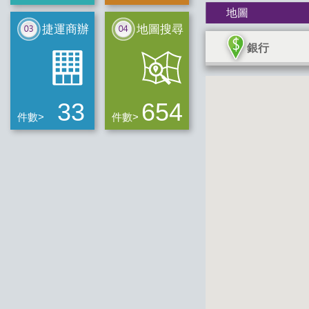
地圖
捷運商辦
地圖搜尋
銀行
33
654
件數>
件數>