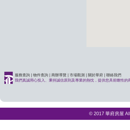
服務查詢
|
物件查詢
|
商辦導覽
|
市場觀測
|
關於華府
|
聯絡我們
我們真誠用心投入、秉持誠信原則及專業的熱忱，提供您具前瞻性的
© 2017 華府房屋 All r