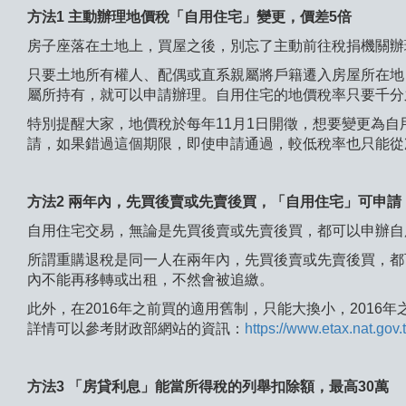
方法1 主動辦理地價稅「自用住宅」變更，價差5倍
房子座落在土地上，買屋之後，別忘了主動前往稅捐機關辦
只要土地所有權人、配偶或直系親屬將戶籍遷入房屋所在地
屬所持有，就可以申請辦理。自用住宅的地價稅率只要千分
特別提醒大家，地價稅於每年11月1日開徵，想要變更為自用
請，如果錯過這個期限，即使申請通過，較低稅率也只能從
方法2 兩年內，先買後賣或先賣後買，「自用住宅」可申請
自用住宅交易，無論是先買後賣或先賣後買，都可以申辦自
所謂重購退稅是同一人在兩年內，先買後賣或先賣後買，都
內不能再移轉或出租，不然會被追繳。
此外，在2016年之前買的適用舊制，只能大換小，201
詳情可以參考財政部網站的資訊：
https://www.etax.nat.gov
方法3 「房貸利息」能當所得稅的列舉扣除額，最高30萬