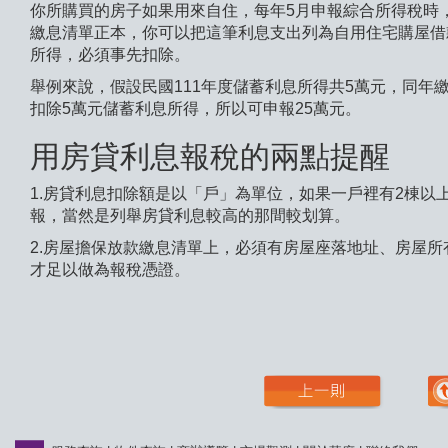
你所購買的房子如果用來自住，每年5月申報綜合所得稅時
繳息清單正本，你可以把這筆利息支出列為自用住宅購屋借
所得，必須事先扣除。
舉例來說，假設民國111年度儲蓄利息所得共5萬元，同年
扣除5萬元儲蓄利息所得，所以可申報25萬元。
用房貸利息報稅的兩點提醒
1.房貸利息扣除額是以「戶」為單位，如果一戶裡有2棟以
報，當然是列舉房貸利息較高的那間較划算。
2.房屋擔保放款繳息清單上，必須有房屋座落地址、房屋
才足以做為報稅憑證。