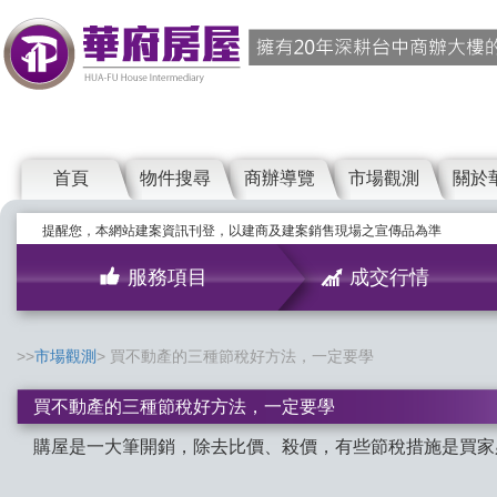
首頁
物件搜尋
商辦導覽
市場觀測
關於
提醒您，本網站建案資訊刊登，以建商及建案銷售現場之宣傳品為準
服務項目
成交行情
市場觀測
買不動產的三種節稅好方法，一定要學
買不動產的三種節稅好方法，一定要學
購屋是一大筆開銷，除去比價、殺價，有些節稅措施是買家