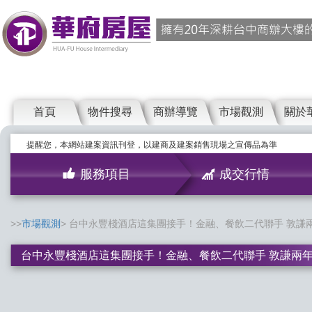
首頁
物件搜尋
商辦導覽
市場觀測
關於
提醒您，本網站建案資訊刊登，以建商及建案銷售現場之宣傳品為準
服務項目
成交行情
市場觀測
台中永豐棧酒店這集團接手！金融、餐飲二代聯手 敦謙兩
台中永豐棧酒店這集團接手！金融、餐飲二代聯手 敦謙兩年