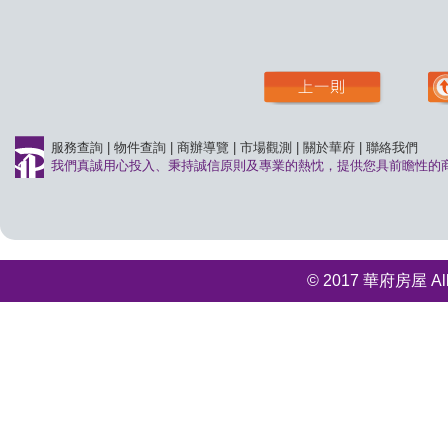
服務查詢
|
物件查詢
|
商辦導覽
|
市場觀測
|
關於華府
|
聯絡我們
我們真誠用心投入、秉持誠信原則及專業的熱忱，提供您具前瞻性的
© 2017 華府房屋 All r