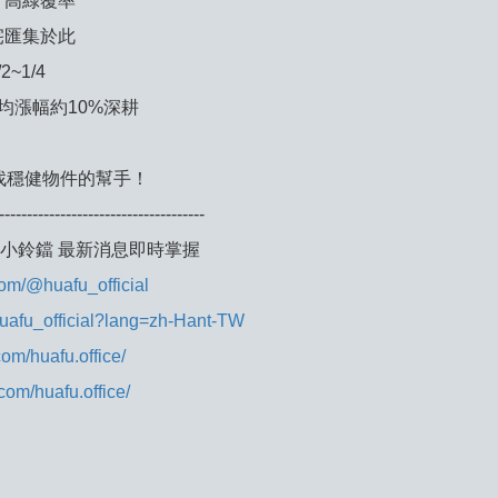
、高綠覆率
宅匯集於此
~1/4
均漲幅約10%深耕
找穩健物件的幫手！
-------------------------------------
啟小鈴鐺 最新消息即時掌握
om/@huafu_official
huafu_official?lang=zh-Hant-TW
om/huafu.office/
com/huafu.office/