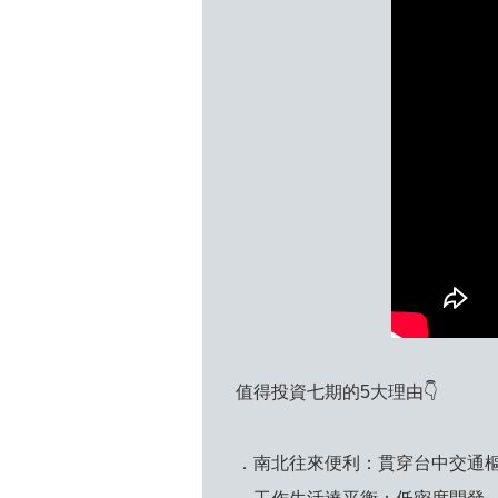
值得投資七期的5大理由👇
．南北往來便利：貫穿台中交通