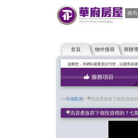
首頁
物件搜尋
商辦
提醒您，本網站建案資訊刊登，以建商及建
服務項目
市場觀測
🎥高資產族群下個投資標的
🎥高資產族群下個投資標的？七期商