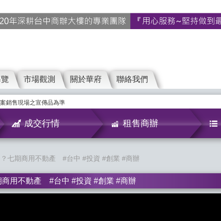
導覽
市場觀測
關於華府
聯絡我們
案銷售現場之宣傳品為準
成交行情
租售商辦
？七期商用不動產 #台中 #投資 #創業 #商辦
用不動產 #台中 #投資 #創業 #商辦