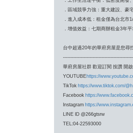
．工作生活達平衡：低密度開發
．區域競爭力強：重大建設、豪
．進入成本低：租金僅為台北市1/2
．增值效益：七期商辦租金3年平
台中超過20年的華府房屋是您尋
-----------------------------------------------
華府房屋社群 歡迎訂閱 按讚 開
YOUTUBE
https://www.youtube.c
TikTok
https://www.tiktok.com/@
Facebook
https://www.facebook.c
Instagram
https://www.instagram.
LINE ID @266gtsrw
TEL:04-22593000