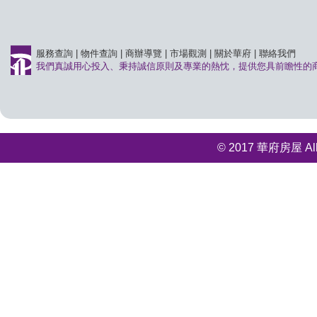
服務查詢
|
物件查詢
|
商辦導覽
|
市場觀測
|
關於華府
|
聯絡我們
我們真誠用心投入、秉持誠信原則及專業的熱忱，提供您具前瞻性的
© 2017 華府房屋 All r