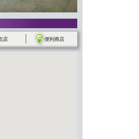
吃店
便利商店