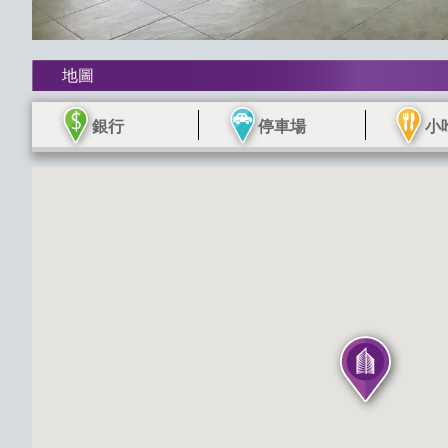
地圖
銀行
停車場
小