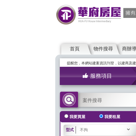
首頁
物件搜尋
商辦
提醒您，本網站建案資訊刊登，以建商及建
服務項目
案件搜尋
我要買屋
我要租屋
型式