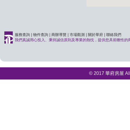
服務查詢
|
物件查詢
|
商辦導覽
|
市場觀測
|
關於華府
|
聯絡我們
我們真誠用心投入、秉持誠信原則及專業的熱忱，提供您具前瞻性的
© 2017 華府房屋 All r