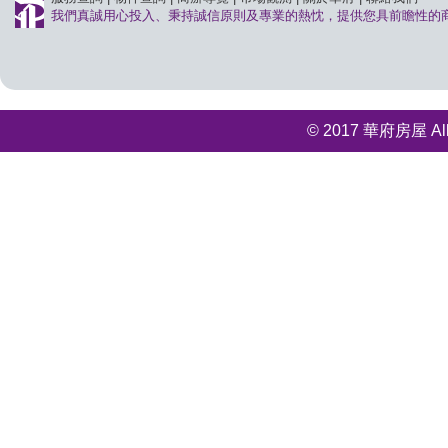
我們真誠用心投入、秉持誠信原則及專業的熱忱，提供您具前瞻性的
© 2017 華府房屋 All r