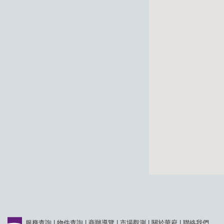
服務查詢
|
物件查詢
|
商辦導覽
|
市場觀測
|
關於華府
|
聯絡我們