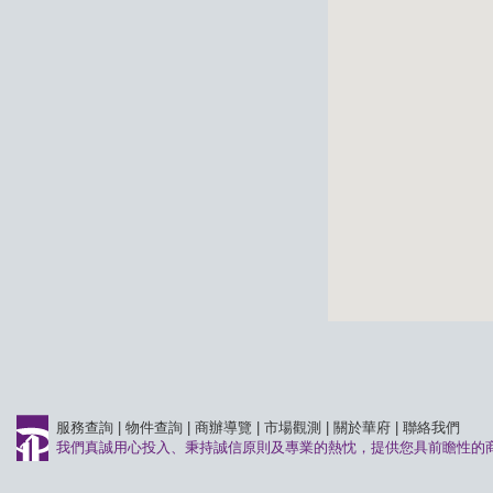
服務查詢
|
物件查詢
|
商辦導覽
|
市場觀測
|
關於華府
|
聯絡我們
我們真誠用心投入、秉持誠信原則及專業的熱忱，提供您具前瞻性的