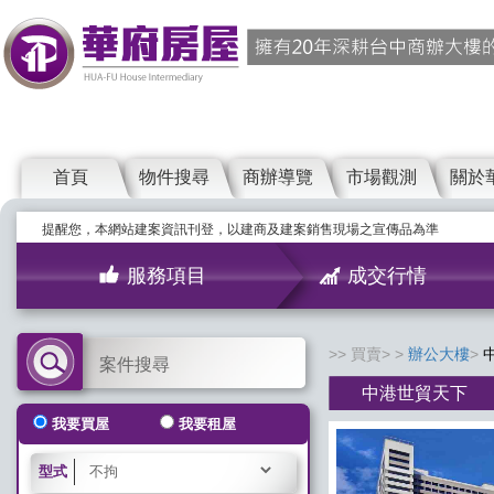
首頁
物件搜尋
商辦導覽
市場觀測
關於
提醒您，本網站建案資訊刊登，以建商及建案銷售現場之宣傳品為準
服務項目
成交行情
買賣>
辦公大樓
案件搜尋
中港世貿天下
我要買屋
我要租屋
型式