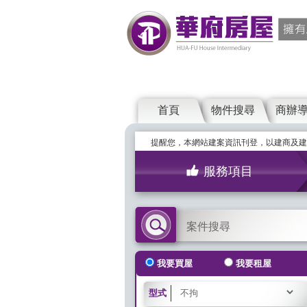
首頁
物件搜尋
商辦
提醒您，本網站建案資訊刊登，以建商及建
服務項目
案件搜尋
我要買屋
我要租屋
型式