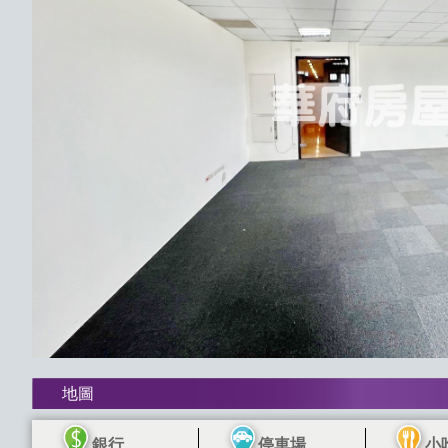
地圖
銀行
停車場
小