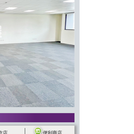
吃店
便利商店