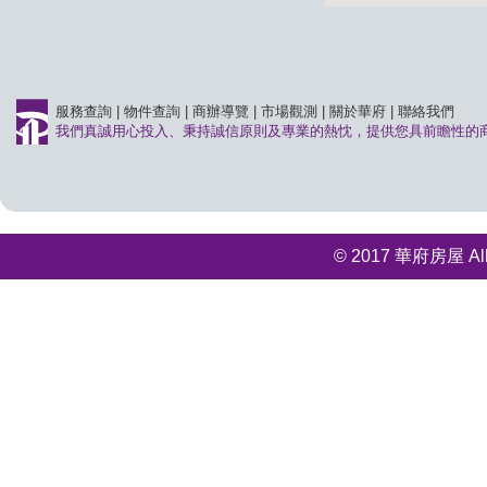
服務查詢
|
物件查詢
|
商辦導覽
|
市場觀測
|
關於華府
|
聯絡我們
我們真誠用心投入、秉持誠信原則及專業的熱忱，提供您具前瞻性的
© 2017 華府房屋 All r