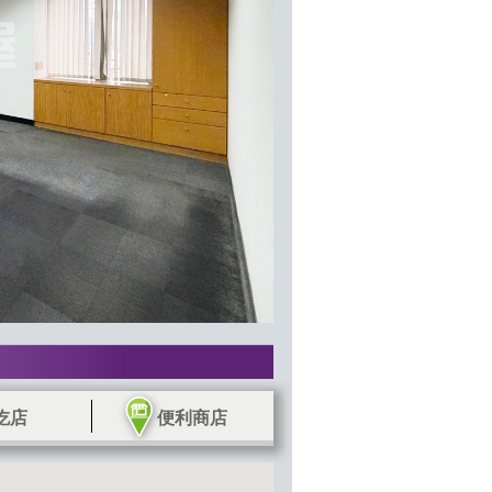
吃店
便利商店