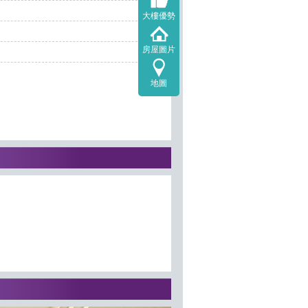
大樓優勢
房屋圖片
地圖