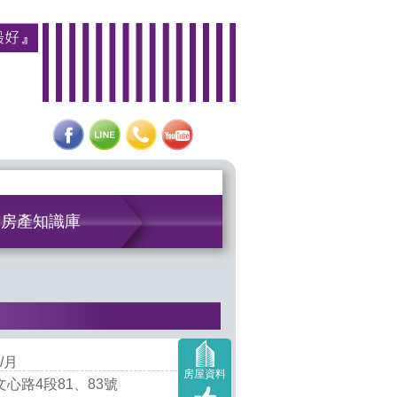
房產知識庫
/月
房屋資料
心路4段81、83號