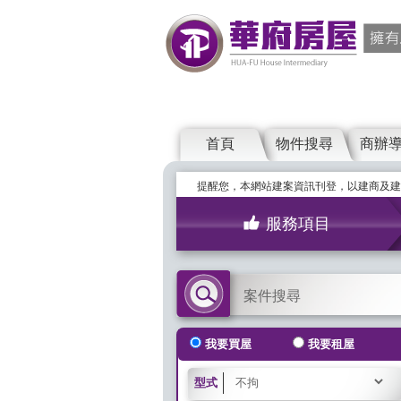
首頁
物件搜尋
商辦
提醒您，本網站建案資訊刊登，以建商及建
服務項目
案件搜尋
我要買屋
我要租屋
型式