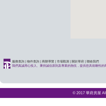
服務查詢
|
物件查詢
|
商辦導覽
|
市場觀測
|
關於華府
|
聯絡我們
我們真誠用心投入、秉持誠信原則及專業的熱忱，提供您具前瞻性的
© 2017 華府房屋 All r