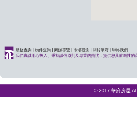
服務查詢
|
物件查詢
|
商辦導覽
|
市場觀測
|
關於華府
|
聯絡我們
我們真誠用心投入、秉持誠信原則及專業的熱忱，提供您具前瞻性的
© 2017 華府房屋 All r