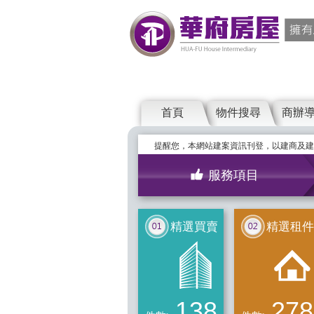
首頁
物件搜尋
商辦
提醒您，本網站建案資訊刊登，以建商及建
服務項目
精選買賣
精選租件
138
278