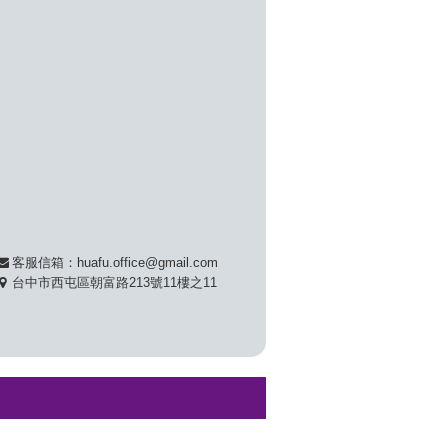
客服信箱：huafu.office@gmail.com
台中市西屯區朝富路213號11樓之11