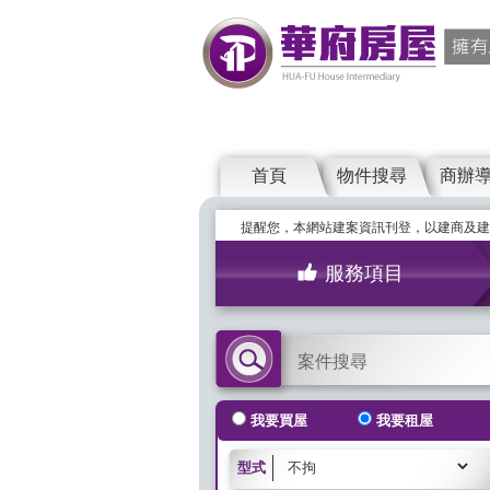
首頁
物件搜尋
商辦
提醒您，本網站建案資訊刊登，以建商及建
服務項目
案件搜尋
我要買屋
我要租屋
型式