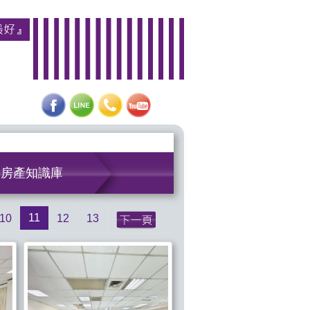
房產知識庫
11
10
12
13