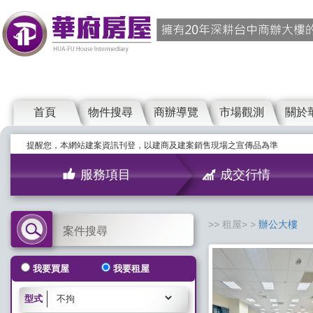
首頁
物件搜尋
商辦導覽
市場觀測
關於
提醒您，本網站建案資訊刊登，以建商及建案銷售現場之宣傳品為準
服務項目
成交行情
租屋>
辦公大樓
案件搜尋
我要買屋
我要租屋
型式