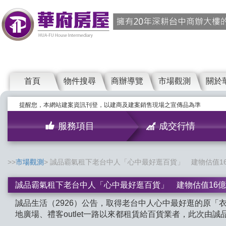
首頁
物件搜尋
商辦導覽
市場觀測
關於
提醒您，本網站建案資訊刊登，以建商及建案銷售現場之宣傳品為準
服務項目
成交行情
市場觀測
誠品霸氣租下老台中人「心中最好逛百貨」 建物估值1
誠品霸氣租下老台中人「心中最好逛百貨」 建物估值16億
誠品生活（2926）公告，取得老台中人心中最好逛的原「
地廣場、禮客outlet一路以來都租賃給百貨業者，此次由誠