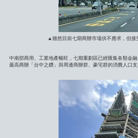
▲雖然目前七期商辦市場供不應求，但接
中南部商用、工業地產暢旺，七期重劃區已經匯集各類金融
最高商辦「台中之鑽」與周邊商辦群、豪宅群的消費人口支