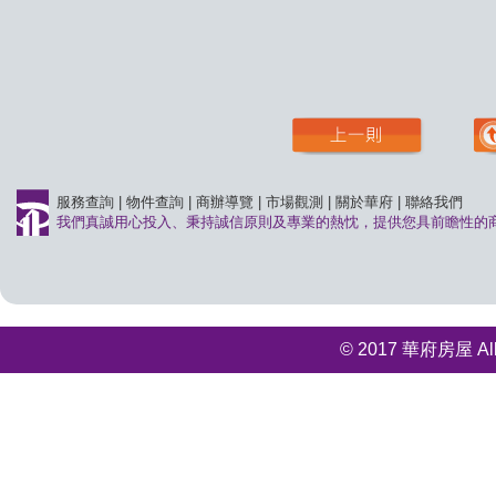
服務查詢
|
物件查詢
|
商辦導覽
|
市場觀測
|
關於華府
|
聯絡我們
我們真誠用心投入、秉持誠信原則及專業的熱忱，提供您具前瞻性的
© 2017 華府房屋 All r