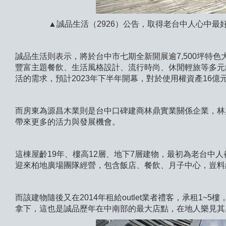
▲誠品生活（2926）公告，取得老台中人心中
誠品生活則表示，將於台中市七期全新開展逾7,500坪特
豐富主題餐飲、生活風格設計、流行時尚、休閒輕旅等多元
活的需求，預計2023年下半年開幕，對於使用權資產16
而房東為源昌木業則是台中口碑建商林鼎實業關係企業，林
帶來更多的活力與發展機會。
這棟屋齡19年、樓高12層、地下7層建物，最初為老台中人
迎來柏地廣場團隊經營，包含飯店、餐飲、月子中心，豈料經
而該建物隨後又在2014年租給outlet業者禮客，承租1~
拿下，這也是誠品歷年在中南部的最大店點，在地人樂見其