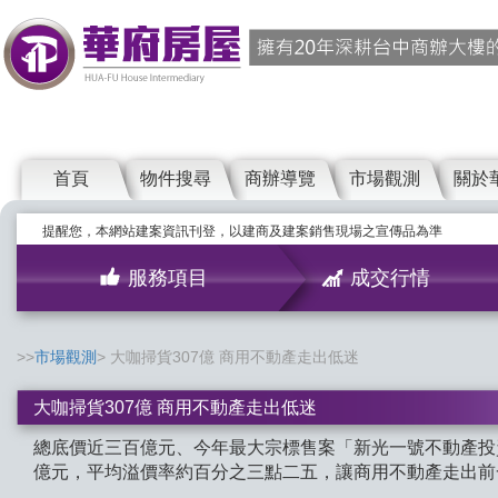
首頁
物件搜尋
商辦導覽
市場觀測
關於
提醒您，本網站建案資訊刊登，以建商及建案銷售現場之宣傳品為準
服務項目
成交行情
市場觀測
大咖掃貨307億 商用不動產走出低迷
大咖掃貨307億 商用不動產走出低迷
總底價近三百億元、今年最大宗標售案「新光一號不動產投
億元，平均溢價率約百分之三點二五，讓商用不動產走出前