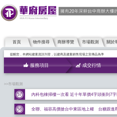
首頁
物件搜尋
商辦導覽
市場觀測
關於
提醒您，本網站建案資訊刊登，以建商及建案銷售現場之宣傳品為準
服務項目
成交行情
市場觀測
57
內科包棟掃樓一次看 近十年單價4字頭衝到7字
58
全聯、福容高價搶台中東區地上權 台糖跟進