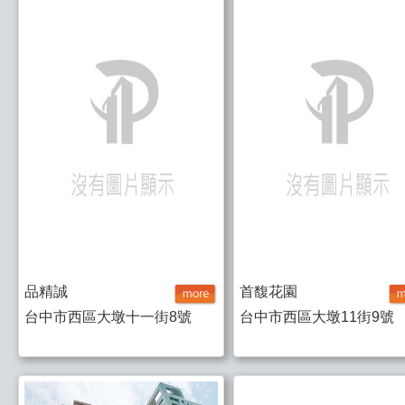
品精誠
首馥花園
台中市西區大墩十一街8號
台中市西區大墩11街9號