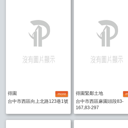
得園
得園緊鄰土地
台中市西區向上北路123巷1號
台中市西區麻園頭段83-
167,83-297