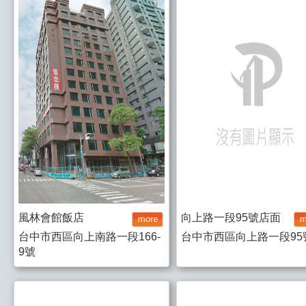
風林會館飯店
向上路一段95號店面
台中市西區向上南路一段166-
台中市西區向上路一段95
9號