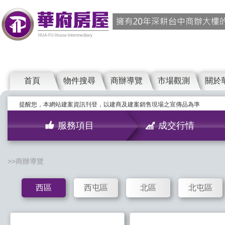
首頁
物件搜尋
商辦導覽
市場觀測
關於
提醒您，本網站建案資訊刊登，以建商及建案銷售現場之宣傳品為準
服務項目
成交行情
商辦導覽
西區
西屯區
北區
北屯區