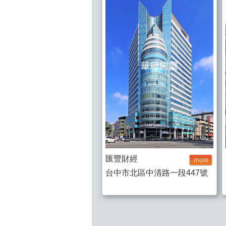
匯豐財經
台中市北區中清路一段447號