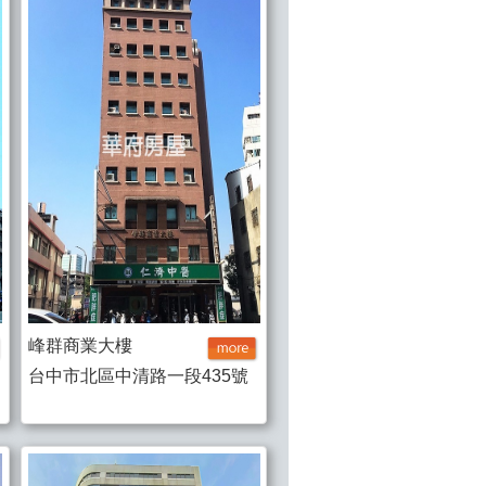
峰群商業大樓
台中市北區中清路一段435號