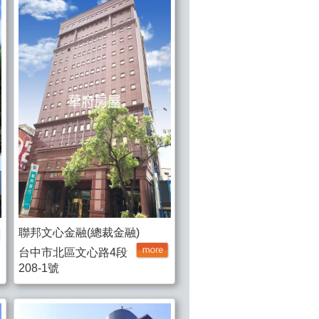
聯邦文心金融(總裁金融)
台中市北區文心路4段
208-1號