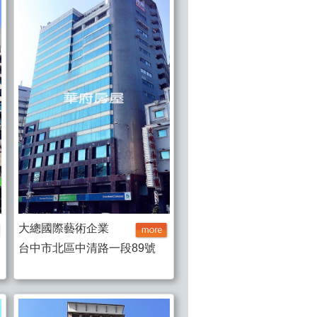
大總國際藝術企業
台中市北區中清路一段89號