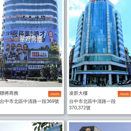
聯將商務
凌群大樓
台中市北區中清路一段369號
台中市北區中清路一段
370,372號