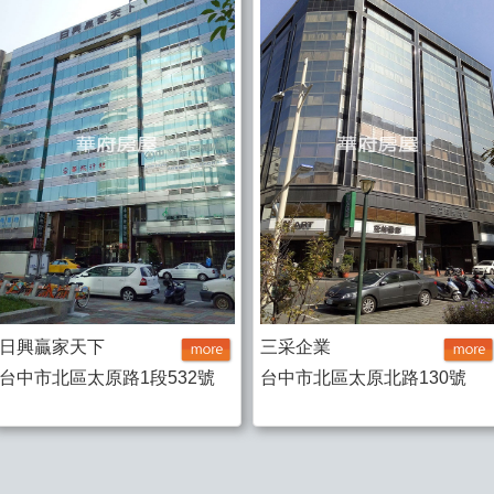
日興贏家天下
三采企業
台中市北區太原路1段532號
台中市北區太原北路130號