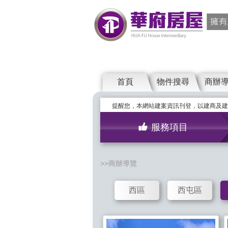
首頁
物件搜尋
商辦
提醒您，本網站建案資訊刊登，以建商及建
服務項目
商辦導覽
西區
西屯區