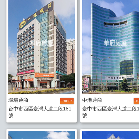
環瑞通商
中港通商
台中市西區臺灣大道二段181
臺中市西區臺灣大道二段1
號
號