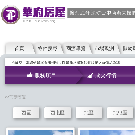
首頁
物件搜尋
商辦導覽
市場觀測
關於
提醒您，本網站建案資訊刊登，以建商及建案銷售現場之宣傳品為準
服務項目
成交行情
商辦導覽
西區
西屯區
北區
北屯區